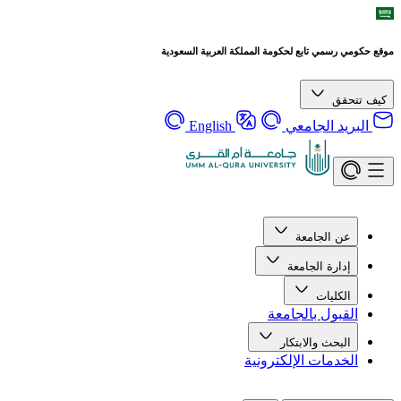
موقع حكومي رسمي تابع لحكومة المملكة العربية السعودية
كيف تتحقق
البريد الجامعي
English
عن الجامعة
إدارة الجامعة
الكليات
القبول بالجامعة
البحث والابتكار
الخدمات الإلكترونية