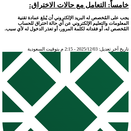
خامساً: التعامل مع حالات الاختراق:
يجب على المُخصص له البريد الإلكتروني أن يُبلغ عمادة تقنية
المعلومات والتعليم الإلكتروني عن أي حالة اختراق للحساب
المُخصص له، أو فقدانه لكلمة المرور، أو تعذر الدخول له لأي سبب.
تاريخ آخر تعديل: 2025/12/03 - 2:15 م بتوقيت السعودية