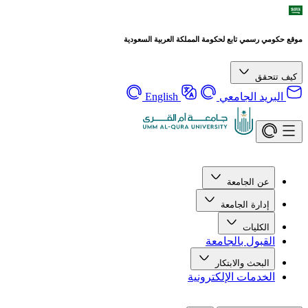
موقع حكومي رسمي تابع لحكومة المملكة العربية السعودية
كيف تتحقق
البريد الجامعي
English
عن الجامعة
إدارة الجامعة
الكليات
القبول بالجامعة
البحث والابتكار
الخدمات الإلكترونية