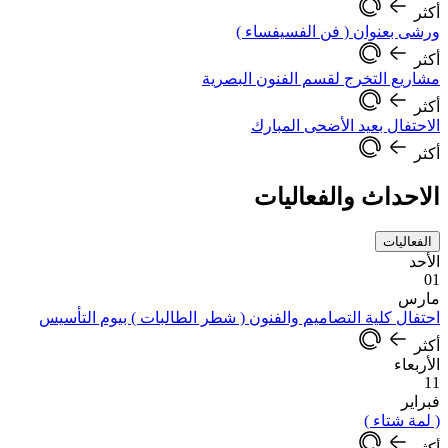
أكثر
ورشى بعنوان ( فن الفسيفساء )
أكثر
مشاريع التخرج لقسم الفنون البصرية
أكثر
الاحتفال بعيد الأضحى المبارك
أكثر
الاحداث والفعاليات
الفعاليات
الأحد
01
مارس
احتفال كلية التصاميم والفنون ( شطر الطالبات ) بيوم التأسيس
أكثر
الأربعاء
11
فبراير
( لمة شتاء )