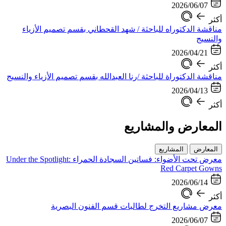
2026/06/07
أكثر
مناقشة الدكتوراه للباحثة / شهد القحطاني بقسم تصميم الأزياء
والنسيج
2026/04/21
أكثر
مناقشة الدكتوراة للباحثة /رنا العبدالله بقسم تصميم الأزياء والنسيج
2026/04/13
أكثر
المعارض والمشاريع
المعارض
المشاريع
معرض تحت الأضواء: فساتين السجادة الحمراء Under the Spotlight:
Red Carpet Gowns
2026/06/14
أكثر
معرض مشاريع التخرج لطالبات قسم الفنون البصرية
2026/06/07