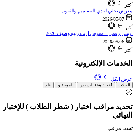
أكثر
معرض تجلي لنادي التصاميم والفنون
2026/05/07
أكثر
ازهـار رقمي – معرض أزياء ربيع وصيف 2026
2026/05/06
أكثر
الخدمات الإلكترونية
عرض الكل
الطلاب
أعضاء هيئة التدريس
الموظفين
عام
تحديد مراقب اختبار ( شطر الطلاب ) للإختبار
النهائي
تحديد مراقب