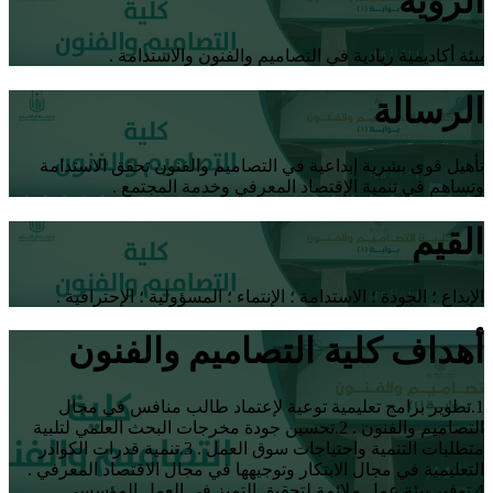
الرؤية
بيئة أكاديمية ريادية في التصاميم والفنون والاستدامة .
الرسالة
تأهيل قوى بشرية إبداعية في التصاميم والفنون تحقق الاستدامة
وتساهم في تنمية الإقتصاد المعرفي وخدمة المجتمع .
القيم
الإبداع ؛ الجودة ؛ الاستدامة ؛ الإنتماء ؛ المسؤولية ؛ الإحترافية .
أهداف كلية التصاميم والفنون
1.تطوير برامج تعليمية توعية لإعتماد طالب منافس في مجال
التصاميم والفنون . 2.تحسين جودة مخرجات البحث العلمي لتلبية
متطلبات التنمية واحتياجات سوق العمل . 3.تنمية قدرات الكوادر
التعليمية في مجال الابتكار وتوجيهها في مجال الاقتصاد المعرفي .
4.توفير بيئة عمل ملائمة لتحقيق التميز في العمل المؤسسي .