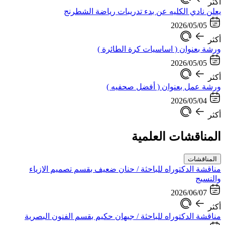
أكثر
يعلن نادي الكليه عن بدء تدريبات رياضة الشطرنج
2026/05/05
أكثر
ورشة بعنوان ( اساسيات كرة الطائرة )
2026/05/05
أكثر
ورشة عمل بعنوان ( أفضل صحفيه )
2026/05/04
أكثر
المناقشات العلمية
المناقشات
مناقشة الدكتوراه للباحثة / حنان ضعيف بقسم تصميم الازياء
والنسيج
2026/06/07
أكثر
مناقشة الدكتوراه للباحثة / جيهان حكيم بقسم الفنون البصرية