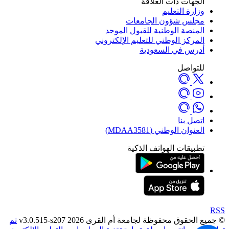
الجهات ذات العلاقة
وزارة التعليم
مجلس شؤون الجامعات
المنصة الوطنية للقبول الموحد
المركز الوطني للتعليم الإلكتروني
أدرس في السعودية
للتواصل
اتصل بنا
العنوان الوطني (MDAA3581)
تطبيقات الهواتف الذكية
RSS
© جميع الحقوق محفوظة لجامعة أم القرى 2026 v3.0.515-s207
تم