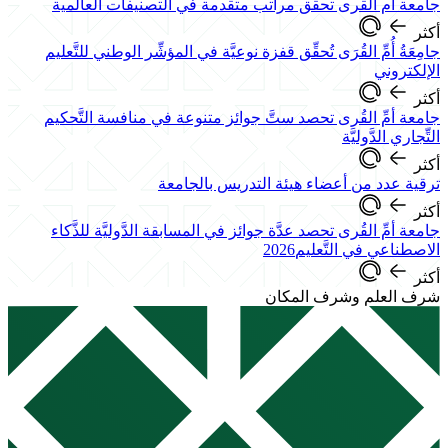
جامعة أم القرى تحقق مراتب متقدمة في التصنيفات العالمية
أكثر
جامِعَةُ أُمِّ القُرَى تُحقِّق قفزة نوعيَّة في المؤشِّر الوطني للتَّعليم
الإلكتروني
أكثر
جامعة أمِّ القُرى تحصد ستَّ جوائز متنوعة في منافسة التَّحكيم
التِّجاري الدَّوليَّة
أكثر
ترقية عدد من أعضاء هيئة التدريس بالجامعة
أكثر
جامعة أمِّ القُرى تحصد عدَّة جوائز في المسابقة الدَّوليَّة للذَّكاء
الاصطناعي في التَّعليم2026
أكثر
شرف العلم وشرف المكان