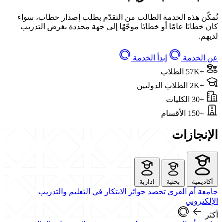
تُمكّن هذه الخدمة الطالب من التقدّم بطلب إصدار خطاب، سواء
كان خطابًا عامًا أو خطابًا موجّهًا إلى جهة محددة بغرض التدريب
لديهم.
عن الخدمة
إبدأ الخدمة
+57K
الطلاب
+2K
الطلاب الدوليين
+30
الكليات
+150
الأقسام
الإنجازات
أكاديمية
بحثية
ادارية
جامعة أم القرى تحصد جوائز الابتكار في التعليم والتدريب
الإلكتروني
أكثر