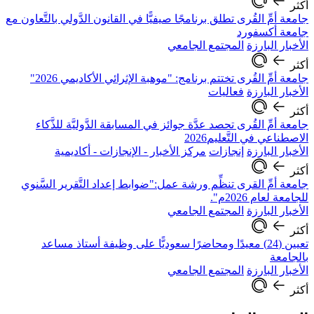
أكثر
جامعة أمِّ القُرى تطلق برنامجًا صيفيًّا في القانون الدَّولي بالتَّعاون مع
جامعة أكسفورد
الأخبار البارزة
المجتمع الجامعي
أكثر
جامعة أمِّ القُرى تختتم برنامج: "موهبة الإثرائي الأكاديمي 2026"
الأخبار البارزة
فعاليات
أكثر
جامعة أمِّ القُرى تحصد عدَّة جوائز في المسابقة الدَّوليَّة للذَّكاء
الاصطناعي في التَّعليم2026
الأخبار البارزة
إنجازات
مركز الأخبار - الإنجازات - أكاديمية
أكثر
جامعة أمِّ القرى تنظِّم ورشة عمل:"ضوابط إعداد التَّقرير السَّنوي
للجامعة لعام 2026م".
الأخبار البارزة
المجتمع الجامعي
أكثر
تعيين (24) معيدًا ومحاضرًا سعوديًّا على وظيفة أستاذ مساعد
بالجامعة
الأخبار البارزة
المجتمع الجامعي
أكثر