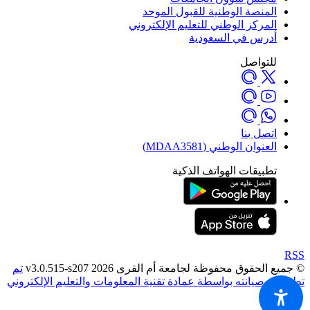
المنصة الوطنية للقبول الموحد
المركز الوطني للتعليم الإلكتروني
أدرس في السعودية
للتواصل
اتصل بنا
العنوان الوطني (MDAA3581)
تطبيقات الهواتف الذكية
RSS
© جميع الحقوق محفوظة لجامعة أم القرى 2026 v3.0.515-s207
تم
تطويره وصيانته بواسطة عمادة تقنية المعلومات والتعليم الإلكتروني