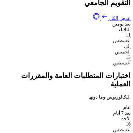
التقويم الجامعي
عرض الكل
بعد يومين
الثلاثاء
11
أغسطس
إلى
الخميس
13
أغسطس
اختبارات المتطلبات العامة والمقررات
العملية
البكالوريوس وما دونها
عام
بعد 7 أيام
الأحد
16
أغسطس