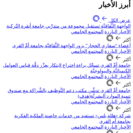
أبرز الأخبار
عرض الكل
الواجهة الثَّقافيَّة تستقبل مجموعة من متدرِّبي جامعة أنقرة التُركية
الأخبار البارزة
المجتمع الجامعي
أكثر
أعضاء “سفاري الحجاز” يزور الواجهة الثَّقافيَّة بجامعة أمِّ القرى
الأخبار البارزة
المجتمع الجامعي
أكثر
جامعة أمِّ القرى تسجِّل براءة اختراع لابتكار يعزِّز دقَّة قياس العوامل
الكيميائيَّة والبيولوجيَّة
الأخبار البارزة
المجتمع الجامعي
أكثر
جامعة أمِّ القرى تدشِّن مكتب دعم التَّوظيف بالشَّراكة مع صندوق
تنمية الموارد البشريَّة(هدف)
الأخبار البارزة
المجتمع الجامعي
أكثر
شركة «هللة بلس» تستفيد من خدمات حاضنة الملكية الفكرية
بجامعة أم القرى
الأخبار البارزة
المجتمع الجامعي