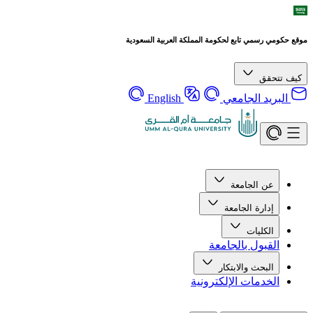
موقع حكومي رسمي تابع لحكومة المملكة العربية السعودية
كيف تتحقق
البريد الجامعي
English
عن الجامعة
إدارة الجامعة
الكليات
القبول بالجامعة
البحث والابتكار
الخدمات الإلكترونية