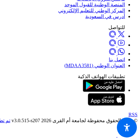
المنصة الوطنية للقبول الموحد
المركز الوطني للتعليم الإلكتروني
أدرس في السعودية
للتواصل
اتصل بنا
العنوان الوطني (MDAA3581)
تطبيقات الهواتف الذكية
RSS
© جميع الحقوق محفوظة لجامعة أم القرى 2026 v3.0.515-s207
تم تط