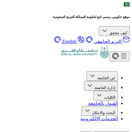
موقع حكومي رسمي تابع لحكومة المملكة العربية السعودية
كيف تتحقق
البريد الجامعي
English
عن الجامعة
إدارة الجامعة
الكليات
القبول بالجامعة
البحث والابتكار
الخدمات الإلكترونية