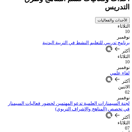
التدريس
الأحداث والفعاليات
الثلاثاء
10
نوفمبر
برنامج تدريبي للتعليم النشط في التربية البدنية
أكثر
الثلاثاء
10
نوفمبر
لقاء علمي
أكثر
الاثنين
02
نوفمبر
لجنة السيمنارات العلمية تدعو المهتمين لحضور فعاليات السيمنار
في تخصص (المناهج والإشراف التربوي)
أكثر
الثلاثاء
07