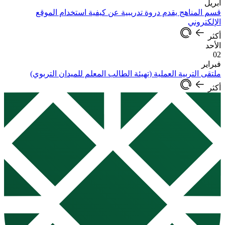
أبريل
قسم المناهج يقدم دروة تدريبية عن كيفية استخدام الموقع
الإلكتروني
أكثر
الأحد
02
فبراير
ملتقى التربية العملية (تهيئة الطالب المعلم للميدان التربوي)
أكثر