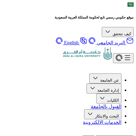
موقع حكومي رسمي تابع لحكومة المملكة العربية السعودية
كيف تتحقق
البريد الجامعي
English
عن الجامعة
إدارة الجامعة
الكليات
القبول بالجامعة
البحث والابتكار
الخدمات الإلكترونية