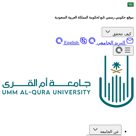
موقع حكومي رسمي تابع لحكومة المملكة العربية السعودية
كيف تتحقق
البريد الجامعي
English
عن الجامعة