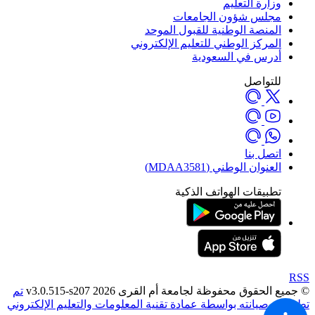
وزارة التعليم
مجلس شؤون الجامعات
المنصة الوطنية للقبول الموحد
المركز الوطني للتعليم الإلكتروني
أدرس في السعودية
للتواصل
اتصل بنا
العنوان الوطني (MDAA3581)
تطبيقات الهواتف الذكية
RSS
© جميع الحقوق محفوظة لجامعة أم القرى 2026 v3.0.515-s207
تم
تطويره وصيانته بواسطة عمادة تقنية المعلومات والتعليم الإلكتروني