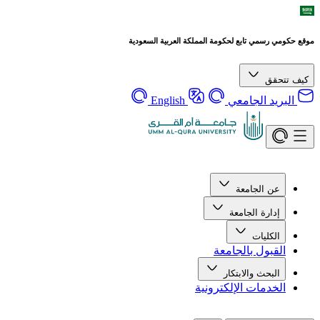
موقع حكومي رسمي تابع لحكومة المملكة العربية السعودية
كيف تتحقق
البريد الجامعي
English
عن الجامعة
إدارة الجامعة
الكليات
القبول بالجامعة
البحث والابتكار
الخدمات الإلكترونية