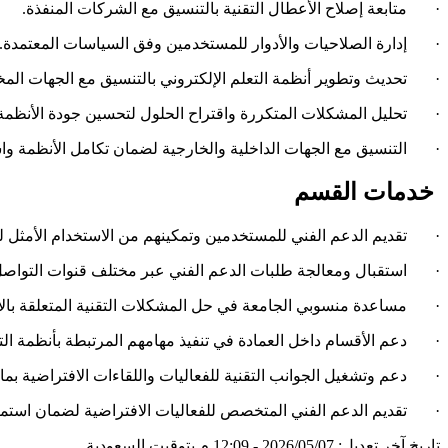
· متابعة إصلاح الأعطال التقنية بالتنسيق مع الشركات المنفذة.
· إدارة الصلاحيات والأدوار للمستخدمين وفق السياسات المعتمدة.
· تحديث وتطوير أنظمة التعلم الإلكتروني بالتنسيق مع الجهات المخ
· تحليل المشكلات المتكررة واقتراح الحلول لتحسين جودة الأنظمة
· التنسيق مع الجهات الداخلية والخارجية لضمان تكامل الأنظمة واس
خدمات القسم
· تقديم الدعم الفني للمستخدمين وتمكينهم من الاستخدام الأمثل لل
· استقبال ومعالجة طلبات الدعم الفني عبر مختلف قنوات التواصل
· مساعدة منسوبي الجامعة في حل المشكلات التقنية المتعلقة بالأ
· دعم الأقسام داخل العمادة في تنفيذ مهامهم المرتبطة بأنظمة التع
· دعم وتشغيل الجوانب التقنية للفعاليات واللقاءات الافتراضية بما 
· تقديم الدعم الفني المتخصص للفعاليات الافتراضية لضمان استمرا
تاريخ آخر تعديل: 2026/05/07 - 12:09 م بتوقيت السعودية