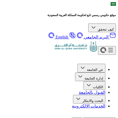
موقع حكومي رسمي تابع لحكومة المملكة العربية السعودية
كيف تتحقق
البريد الجامعي
English
عن الجامعة
إدارة الجامعة
الكليات
القبول بالجامعة
البحث والابتكار
الخدمات الإلكترونية