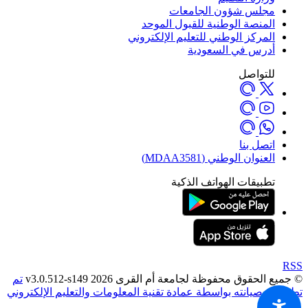
مجلس شؤون الجامعات
المنصة الوطنية للقبول الموحد
المركز الوطني للتعليم الإلكتروني
أدرس في السعودية
للتواصل
اتصل بنا
العنوان الوطني (MDAA3581)
تطبيقات الهواتف الذكية
RSS
© جميع الحقوق محفوظة لجامعة أم القرى 2026 v3.0.512-s149
تم
تطويره وصيانته بواسطة عمادة تقنية المعلومات والتعليم الإلكتروني