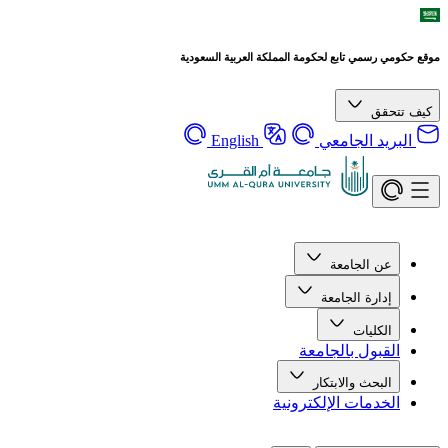
موقع حكومي رسمي تابع لحكومة المملكة العربية السعودية
كيف تتحقق
البريد الجامعي
English
عن الجامعة
إدارة الجامعة
الكليات
القبول بالجامعة
البحث والابتكار
الخدمات الإلكترونية