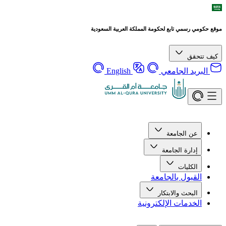
موقع حكومي رسمي تابع لحكومة المملكة العربية السعودية
كيف تتحقق
البريد الجامعي
English
عن الجامعة
إدارة الجامعة
الكليات
القبول بالجامعة
البحث والابتكار
الخدمات الإلكترونية