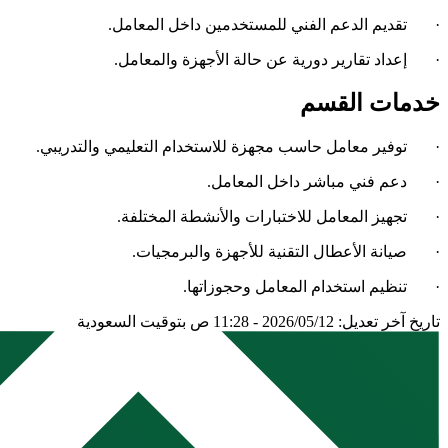
· تقديم الدعم الفني للمستخدمين داخل المعامل.
· إعداد تقارير دورية عن حالة الأجهزة والمعامل.
خدمات القسم
· توفير معامل حاسب مجهزة للاستخدام التعليمي والتدريبي.
· دعم فني مباشر داخل المعامل.
· تجهيز المعامل للاختبارات والأنشطة المختلفة.
· صيانة الأعطال التقنية للأجهزة والبرمجيات.
· تنظيم استخدام المعامل وحجوزاتها.
تاريخ آخر تعديل: 2026/05/12 - 11:28 ص بتوقيت السعودية