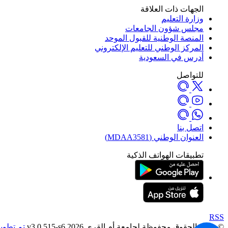
الجهات ذات العلاقة
وزارة التعليم
مجلس شؤون الجامعات
المنصة الوطنية للقبول الموحد
المركز الوطني للتعليم الإلكتروني
أدرس في السعودية
للتواصل
اتصل بنا
العنوان الوطني (MDAA3581)
تطبيقات الهواتف الذكية
RSS
© جميع الحقوق محفوظة لجامعة أم القرى 2026 v3.0.515-s6
تم تطوير