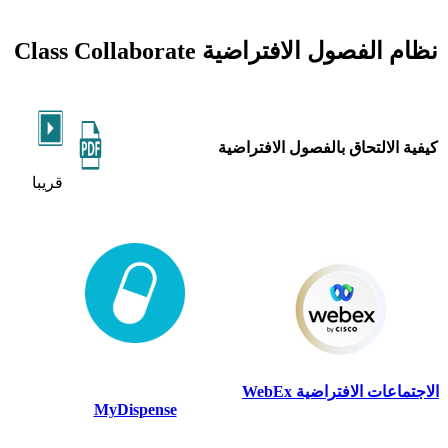
نظام الفصول الافتراضية Class Collaborate
كيفية الالتحاق بالفصول الافتراضية
قريبا
الاجتماعات الافتراضية WebEx
MyDispense