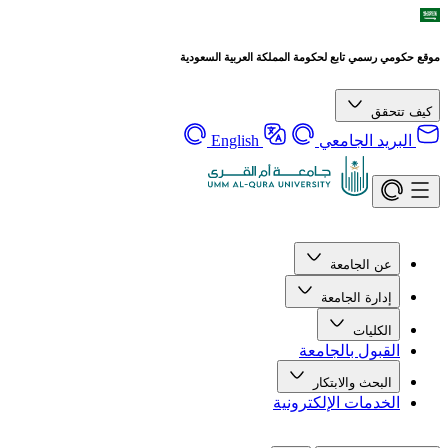
موقع حكومي رسمي تابع لحكومة المملكة العربية السعودية
كيف تتحقق
البريد الجامعي
English
عن الجامعة
إدارة الجامعة
الكليات
القبول بالجامعة
البحث والابتكار
الخدمات الإلكترونية