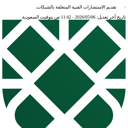
· تقديم الاستشارات الفنية المتعلقة بالشبكات.
تاريخ آخر تعديل: 2026/05/06 - 11:42 ص بتوقيت السعودية