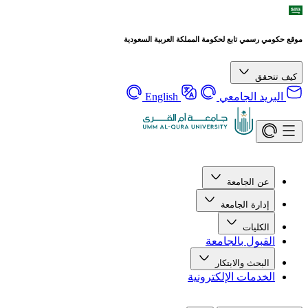
موقع حكومي رسمي تابع لحكومة المملكة العربية السعودية
كيف تتحقق
البريد الجامعي
English
عن الجامعة
إدارة الجامعة
الكليات
القبول بالجامعة
البحث والابتكار
الخدمات الإلكترونية