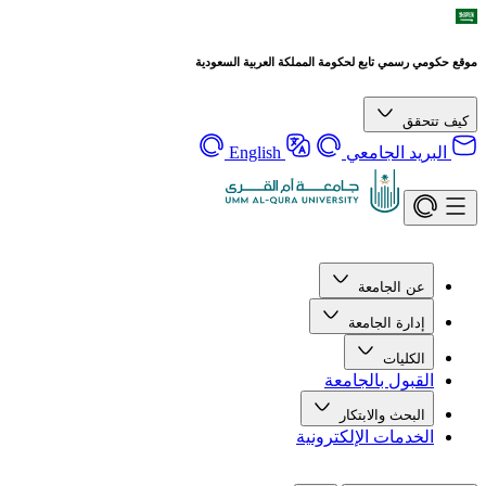
موقع حكومي رسمي تابع لحكومة المملكة العربية السعودية
كيف تتحقق
البريد الجامعي
English
عن الجامعة
إدارة الجامعة
الكليات
القبول بالجامعة
البحث والابتكار
الخدمات الإلكترونية