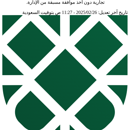
تجارية دون أخذ موافقة مسبقة من الإدارة.
تاريخ آخر تعديل: 2025/02/26 - 11:27 ص بتوقيت السعودية