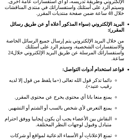
الإلكتروني وطريقة تدريسه، أو أي استفسارات عامة أخرى.
وسيتم الرد على أسئلتك واستفساراتك في منتدى المناقشات
خلال 48 ساعة ضمن صفحة منتديات المقرر.
البريد الإلكتروني (سواء المذكور أعلاه أو عن طريق رسائل
المقرر
):
من خلال البريد الإلكتروني يتم إرسال جميع الرسائل الخاصة
والاستفسارات الشخصية، وسيتم الرد على أسئلتك
واستفساراتك المرسلة عن طريق البريد الإلكتروني خلال24
ساعة.
قواعد استخدام أدوات التواصل
:
دائما تذكر قول الله تعالى («ما يلفظ من قول إلا لديه
رقيب عتيد»).
يمنع منعا باتا أي محتوى يخرج عن محتوى المقرر.
يمنع التعرض لأي شخص بالسب أو الشتم أو التشهير.
النقاش بين الأعضاء يجب أن يكون إيجابيا ووفق احترام
متبادل وقبول لوجهات النظر المختلفة.
تمنع الإعلانات أو الأسماء الدعائية لمواقع أو شركات