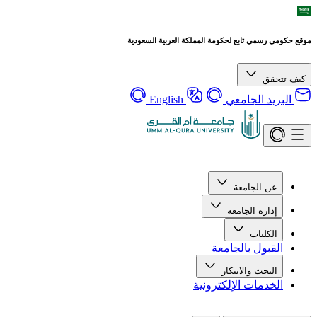
موقع حكومي رسمي تابع لحكومة المملكة العربية السعودية
كيف تتحقق
البريد الجامعي
English
عن الجامعة
إدارة الجامعة
الكليات
القبول بالجامعة
البحث والابتكار
الخدمات الإلكترونية