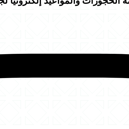
الحجوزات والمواعيد إلكترونياً ل