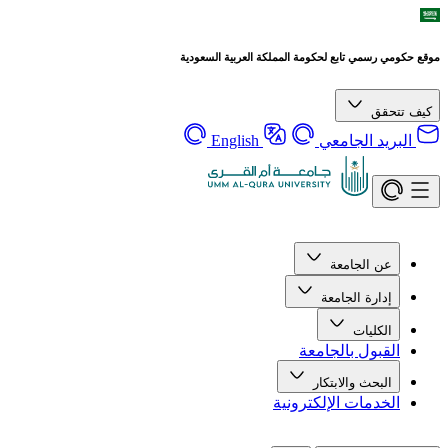
موقع حكومي رسمي تابع لحكومة المملكة العربية السعودية
كيف تتحقق
البريد الجامعي
English
عن الجامعة
إدارة الجامعة
الكليات
القبول بالجامعة
البحث والابتكار
الخدمات الإلكترونية