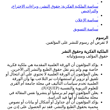
سياسة الملكية الفكرية: حقوق النشر، وبراءات الاختراع،
والتراخيص
سياسة الإعلان
سياسة التسويق
الرسوم
لا تفرض أي رسوم للنشر على المؤلفين.
الملكية الفكرية وحقوق النشر
حقوق المؤلف ومسؤولياته
يؤكد المؤلفون أن الورقة العلمية المقدمة هي ملكية فكرية
خاصة بهم ولم يتم نقل حقوق الطبع والنشر إلى الآخرين.
يعلن المؤلفون أن الورقة العلمية لا تحتوي على أي انتحال أو
تلفيق أو تزوير أو استشهادات تم التلاعب بها وأن الورقة
العلمية تخدم سياسات التأليف في مجلة جامعة أم القرى
للعلوم التربوية والنفسية (JUQUEP).
يعلن المؤلفون أنهم لم يرسلوا أو ينشروا نفس المقالة في
مجلة مختلفة أو أنها قيد الدراسة.
يؤكد المؤلفون أن أي جداول أو أشكال أو بيانات أو نصوص
محمية بحقوق الطبع والنشر، فقد تم الحصول على إذن من