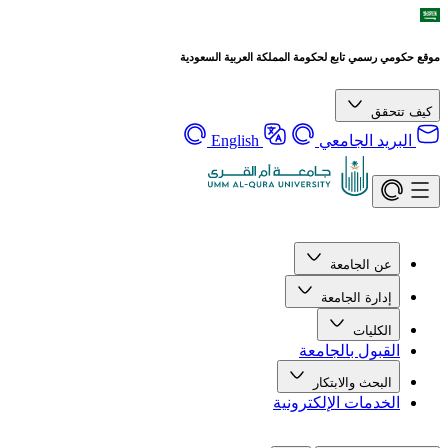
موقع حكومي رسمي تابع لحكومة المملكة العربية السعودية
كيف تتحقق
البريد الجامعي
English
عن الجامعة
إدارة الجامعة
الكليات
القبول بالجامعة
البحث والابتكار
الخدمات الإلكترونية