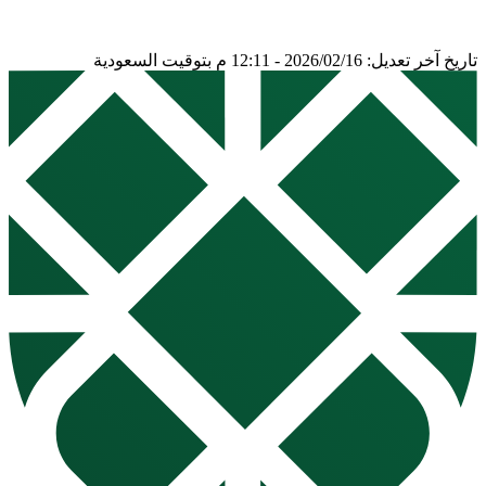
تاريخ آخر تعديل: 2026/02/16 - 12:11 م بتوقيت السعودية