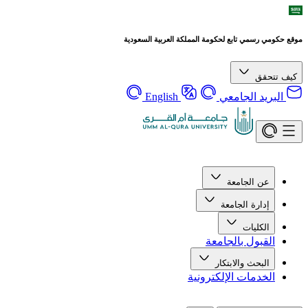
موقع حكومي رسمي تابع لحكومة المملكة العربية السعودية
كيف تتحقق
البريد الجامعي
English
عن الجامعة
إدارة الجامعة
الكليات
القبول بالجامعة
البحث والابتكار
الخدمات الإلكترونية