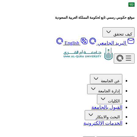
موقع حكومي رسمي تابع لحكومة المملكة العربية السعودية
كيف تتحقق
البريد الجامعي
English
عن الجامعة
إدارة الجامعة
الكليات
القبول بالجامعة
البحث والابتكار
الخدمات الإلكترونية