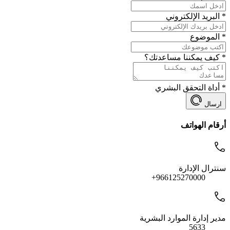
*
البريد الإلكتروني
*
الموضوع
*
كيف يمكننا مساعدتك؟
*
أداة التحقق البشري
ارسال
أرقام الهواتف
سنترال الإدارة
966125270000+
مدير إدارة الموارد البشرية
5633