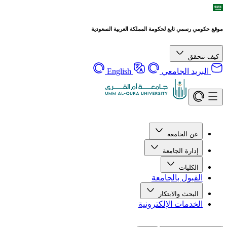
موقع حكومي رسمي تابع لحكومة المملكة العربية السعودية
كيف تتحقق
البريد الجامعي
English
عن الجامعة
إدارة الجامعة
الكليات
القبول بالجامعة
البحث والابتكار
الخدمات الإلكترونية