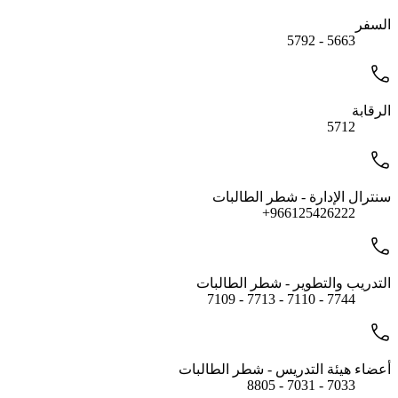
السفر
5663 - 5792
الرقابة
5712
سنترال الإدارة - شطر الطالبات
966125426222+
التدريب والتطوير - شطر الطالبات
7744 - 7110 - 7713 - 7109
أعضاء هيئة التدريس - شطر الطالبات
7033 - 7031 - 8805