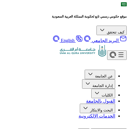
موقع حكومي رسمي تابع لحكومة المملكة العربية السعودية
كيف تتحقق
البريد الجامعي
English
عن الجامعة
إدارة الجامعة
الكليات
القبول بالجامعة
البحث والابتكار
الخدمات الإلكترونية