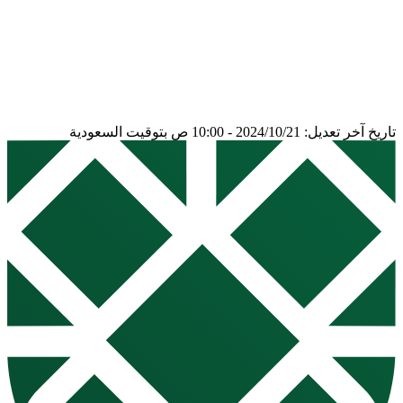
تاريخ آخر تعديل: 2024/10/21 - 10:00 ص بتوقيت السعودية