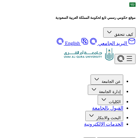
موقع حكومي رسمي تابع لحكومة المملكة العربية السعودية
كيف تتحقق
البريد الجامعي
English
عن الجامعة
إدارة الجامعة
الكليات
القبول بالجامعة
البحث والابتكار
الخدمات الإلكترونية