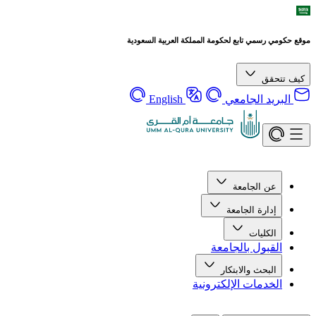
موقع حكومي رسمي تابع لحكومة المملكة العربية السعودية
كيف تتحقق
البريد الجامعي
English
عن الجامعة
إدارة الجامعة
الكليات
القبول بالجامعة
البحث والابتكار
الخدمات الإلكترونية