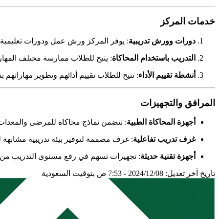
خدمات المركز
دورات وورش تدريبية
: يوفر المركز ورش عمل ودورات تعليمية 
التدريب باستخدام المحاكاة
: يتيح للطلاب ممارسة مختلف المهار
أنشطة تقييم الأداء
: تتيح للطلاب تقييم أدائهم وتطوير مهاراتهم 
المرافق والتجهيزات
أجهزة المحاكاة الطبية
: تتضمن نماذج محاكاة للمرضى والمعدات ا
غرف تدريب تفاعلية
: غرف مصممة لتوفير بيئة تدريبية مشابهة ل
أجهزة تقنية حديثة
: تجهيزات تسهم في رفع مستوى التدريب من خ
تاريخ آخر تعديل: 2024/12/08 - 7:53 ص بتوقيت السعودية