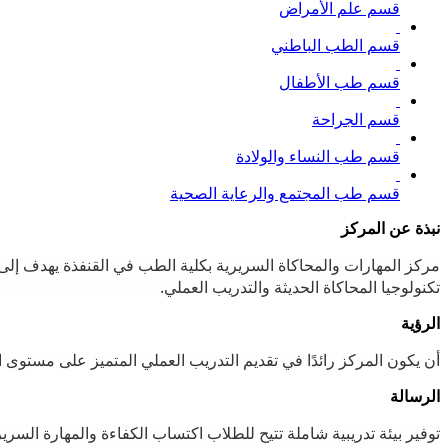
قسم علم الأمراض
قسم الطب الباطني
قسم طب الأطفال
قسم الجراحة
قسم طب النساء والولادة
قسم طب المجتمع والرعاية الصحية
نبذة عن المركز
مركز المهارات والمحاكاة السريرية بكلية الطب في القنفذة يهدف إلى ت
تكنولوجيا المحاكاة الحديثة والتدريب العملي.
الرؤية
أن يكون المركز رائدًا في تقديم التدريب العملي المتميز على مستوى ال
الرسالة
توفير بيئة تدريبية شاملة تتيح للطلاب اكتساب الكفاءة والمهارة السري