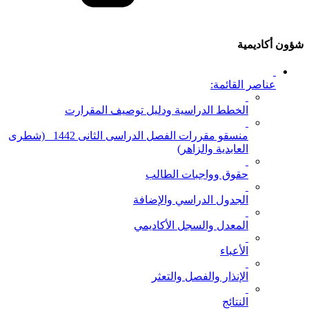
شؤون أكاديمية
عناصر القائمة:
الخطط الدراسية ودليل توصيف المقرارت
منسقو مقررات الفصل الدراسى الثانى 1442_ (شطرى
العابدية والزاهر)
حقوق وواجبات الطالب
الجدول الدراسي والإضافة
المعدل والسجل الأكاديمي
الأعباء
الإنذار والفصل والتعثر
النتائج