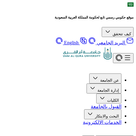
موقع حكومي رسمي تابع لحكومة المملكة العربية السعودية
كيف تتحقق
البريد الجامعي
English
عن الجامعة
إدارة الجامعة
الكليات
القبول بالجامعة
البحث والابتكار
الخدمات الإلكترونية