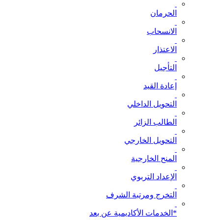
الحرمان
الانسحاب
الاعتذار
التأجيل
إعادة القيد
التحويل الداخلي
الطالب الزائر
التحويل الخارجي
المنح الخارجية
الإعداد التربوي
التخرج ومرتبة الشرف
*الخدمات الأكاديمية عن بعد