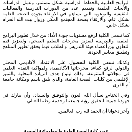
البرامج العلمية والخطط الدراسية بشكل مستمر، وعمل الدراسات
والأبحاث العلمية وتقديم عدد من الدورات التدريبية والفعاليات
التثقيفية والتوعوية التي تساهم في الارتقاء بجودة الصحة العامة
بشكل عام، والارتقاء بصحة المجتمع المكي وزوار بيت الله الحرام
بشكل خاص.
كما تسعى الكلية لرفع مستويات جودة الأداء من خلال تطوير البرامج
العلمية والتدريبية لتعزيز مخرجات التعليم الصحي، ولتعزيز قيم
التعاون بين أعضاء هيئة التدريس والطلاب فيما يحقق تطوير المناهج
وتطبيق معايير الجودة.
وكذلك تسعى الكلية للحصول على الاعتماد الأكاديمي المحلي
والدولي لرفع كفاءة مخرجاتها الأكاديمية، ولمواكبة التقدم العلمي
في مجالاتها المتنوعة، وذلك لبلوغ هدف الريادة المحلية والتميز
الإقليمي بين كليات الصحة العامة، والذي يليق باسم ومكانة جامعة
أم القرى.
وفي الختام، نسأل الله العون والتوفيق والسداد، وأن يبارك في
جهودنا جميعاً لتحقيق رؤية جامعتنا وخدمة وطننا الغالي.
وآخر دعوانا أن الحمد لله رب العالمين.
عميد كلية الصحة العامة والمعلوماتية الصحية