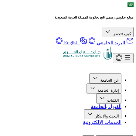
موقع حكومي رسمي تابع لحكومة المملكة العربية السعودية
كيف تتحقق
البريد الجامعي
English
عن الجامعة
إدارة الجامعة
الكليات
القبول بالجامعة
البحث والابتكار
الخدمات الإلكترونية