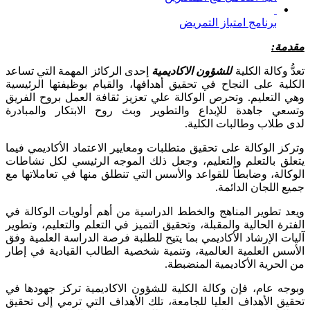
برنامج امتياز التمريض
مقدمة:
تعدُّ وكالة الكلية
للشؤون الاكاديمية
إحدى الركائز المهمة التي تساعد
الكلية على النجاح في تحقيق أهدافها، والقيام بوظيفتها الرئيسية
وهي التعليم. وتحرص الوكالة علي تعزيز ثقافة العمل بروح الفريق
وتسعي جاهدة للإبداع والتطوير وبث روح الابتكار والمبادرة
لدى طلاب وطالبات الكلية.
وتركز الوكالة على تحقيق متطلبات ومعايير الاعتماد الأكاديمي فيما
يتعلق بالتعلم والتعليم، وجعل ذلك الموجه الرئيسي لكل نشاطات
الوكالة، وضابطاً للقواعد والأسس التي تنطلق منها في تعاملاتها مع
جميع اللجان الدائمة.
ويعد تطوير المناهج والخطط الدراسية من أهم أولويات الوكالة في
الفترة الحالية والمقبلة، وتحقيق التميز في التعلم والتعليم، وتطوير
آليات الإرشاد الأكاديمي بما يتيح للطلبة فرصة الدراسة العلمية وفق
الأسس العلمية العالمية، وتنمية شخصية الطالب القيادية في إطار
من الحرية الأكاديمية المنضبطة.
وبوجه عام، فإن وكالة الكلية للشؤون الاكاديمية تركز جهودها في
تحقيق الأهداف العليا للجامعة، تلك الأهداف التي ترمي إلى تحقيق