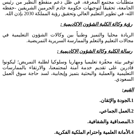
متطلبات مجتمع المعرفة، في ظل دعم منقطع النظير من رئيس
الجامعة، تحقيقاً لتوجيهات حكومة خادم الحرمين الشريفين -حفظه
الله- في تطوير التعليم العالي وتحقيق رؤية المملكة 2030 بإذن الله.
رؤية وكالة الكلية الشؤون الاكاديمية :
الريادة محليا والتميز وطنياً بين وكالات الشؤون التعليمية في
مجالات التعليم والتعلم والممارسة السريرية التمريضية.
رسالة الكلية وكالة الشؤون الاكاديمية :
توفير بيئة محفّزة تعليميا ومهاريا وسلوكيا لطلبة التمريض؛ ليكونوا
قادرين على تقديم خدمة آمنة لمجتمعنا، والارتقاء بالممارسات
التعليمية والعملية والبحثية بتميز وإيجابية، لسد حاجة سوق العمل
السعودي.
القيم:
1.الجودة والإتقان.
2.العمل الجماعي.
3.المصداقية والشفافية.
4.الأمانة العلمية واحترام الملكية الفكرية.