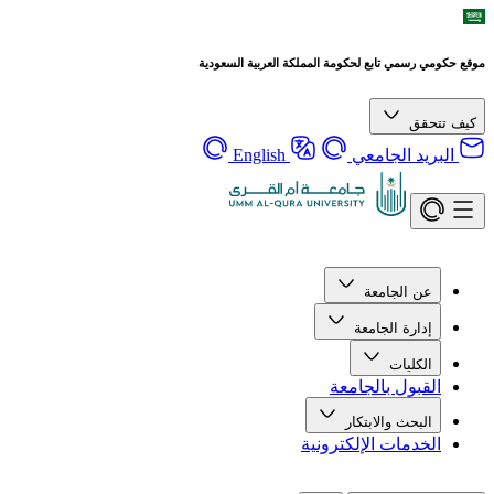
موقع حكومي رسمي تابع لحكومة المملكة العربية السعودية
كيف تتحقق
البريد الجامعي
English
عن الجامعة
إدارة الجامعة
الكليات
القبول بالجامعة
البحث والابتكار
الخدمات الإلكترونية