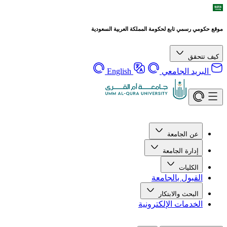
موقع حكومي رسمي تابع لحكومة المملكة العربية السعودية
كيف تتحقق
البريد الجامعي
English
عن الجامعة
إدارة الجامعة
الكليات
القبول بالجامعة
البحث والابتكار
الخدمات الإلكترونية