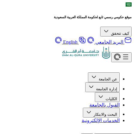
موقع حكومي رسمي تابع لحكومة المملكة العربية السعودية
كيف تتحقق
البريد الجامعي
English
عن الجامعة
إدارة الجامعة
الكليات
القبول بالجامعة
البحث والابتكار
الخدمات الإلكترونية