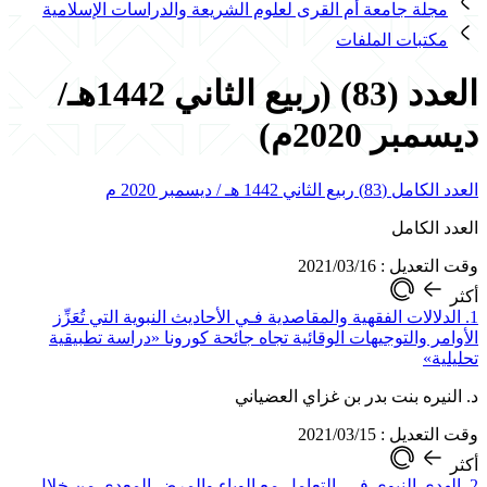
مجلة جامعة أم القرى لعلوم الشريعة والدراسات الإسلامية
مكتبات الملفات
العدد (83) (ربيع الثاني 1442هـ/
ديسمبر 2020م)
العدد الكامل (83) ربيع الثاني 1442 هـ / ديسمبر 2020 م
العدد الكامل
وقت التعديل : 2021/03/16
أكثر
1. الدلالات الفقهية والمقاصدية فـي الأحاديث النبوية التي تُعَزِّز
الأوامر والتوجيهات الوقائية تجاه جائحة كورونا «دراسة تطبيقية
تحليلية»
د. النيره بنت بدر بن غزاي العضياني
وقت التعديل : 2021/03/15
أكثر
2. الهدي النبوي فـي التعامل مع الوباء والمرض المعدي من خلال