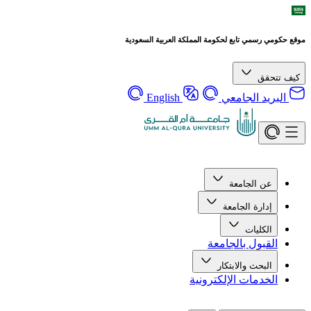
موقع حكومي رسمي تابع لحكومة المملكة العربية السعودية
كيف تتحقق
البريد الجامعي
English
عن الجامعة
إدارة الجامعة
الكليات
القبول بالجامعة
البحث والابتكار
الخدمات الإلكترونية