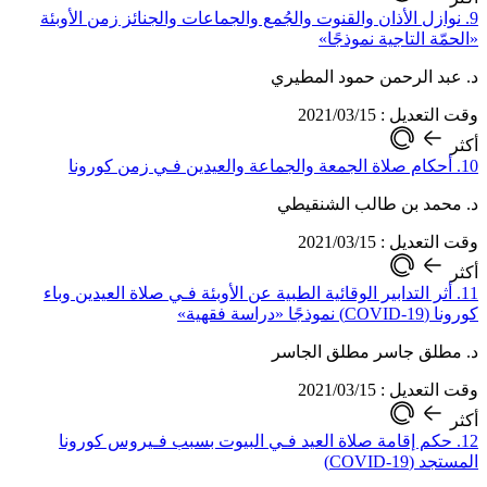
9. نوازل الأذان والقنوت والجُمع والجماعات والجنائز زمن الأوبئة
«الحمّة التاجية نموذجًا»
د. عبد الرحمن حمود المطيري
وقت التعديل : 2021/03/15
أكثر
10. أحكام صلاة الجمعة والجماعة والعيدين فـي زمن كورونا
د. محمد بن طالب الشنقيطي
وقت التعديل : 2021/03/15
أكثر
11. أثر التدابير الوقائية الطبية عن الأوبئة فـي صلاة العيدين وباء
كورونا (COVID-19) نموذجًا «دراسة فقهية»
د. مطلق جاسر مطلق الجاسر
وقت التعديل : 2021/03/15
أكثر
12. حكم إقامة صلاة العيد فـي البيوت بسبب فـيروس كورونا
المستجد (COVID-19)