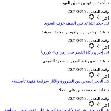
د. أحمد بن فهد بن حميّن الفهد
وقت التعديل : 2021/03/15
أكثر
13. حكم التباعد فـي الصف خوف العدوى
د. عبد الرحمن بن إبراهيم بن محمد المرشد
وقت التعديل : 2021/03/15
أكثر
14. إخراج زكاة الفطر فـي زمن وباء كورونا
د. عبد الله بن عبد العزيز بن سعود التميمي
وقت التعديل : 2021/03/15
أكثر
15. الحجر الصحي بين الضرورة والآثار «دراسة فقهية تأصيلية»
د. غادة بنت محمد بن علي العقلا
وقت التعديل : 2021/03/15
أكثر
16. المعالجة الشرعية لآثار جائحة كورونا على عقود الإيجار «دراسة