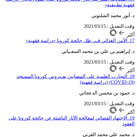
فقهية تطبيقية»
د. أنور محمد الشلتوني
وقت التعديل : 2021/03/15
أكثر
17. الأمن الغذائي فـي ظل جائحة كورونا «دراسة فقهية»
د. إبراهيم بن علي بن محمد السفـياني
وقت التعديل : 2021/03/15
أكثر
18. التجارب العلمية على المصابين بفـيروس كورونا المستجد
(COVID-19) (دراسة فقهية)
د. حمود بن محسن الدعجاني
وقت التعديل : 2021/03/15
أكثر
19. الاجتهاد القضائي لمعالجة الآثار الناشئة عن جائحة كورونا على
العقود
د. محمد علي محمد القرني