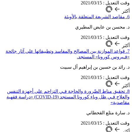
وقت التعديل : 2021/03/15
أكثر
6. مقاصد الشريعة المتعلقة بالأوبئة
د. محسن بن عايض المطيري
وقت التعديل : 2021/03/15
أكثر
7. قواعد الموازنة بين المصالح والمفاسد وتطبيقاتها على آثار جائحة
«فـيروس كورونا» المستجد.
د. رائد بن حسين بن إبراهيم آل سبيت
وقت التعديل : 2021/03/15
أكثر
8. تحقيق مناط الضّرورة والحاجة فـي التزاحم على أجهزة التنفس
والعلاج فـي ظل وباء كورونا المستجد (COVID-19) «دراسة فقهية
مقاصدية»
د. سارة متلع القحطاني
وقت التعديل : 2021/03/15
أكثر