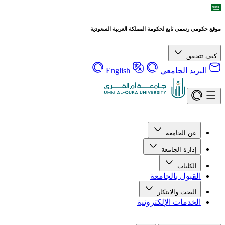
موقع حكومي رسمي تابع لحكومة المملكة العربية السعودية
كيف تتحقق
البريد الجامعي
English
عن الجامعة
إدارة الجامعة
الكليات
القبول بالجامعة
البحث والابتكار
الخدمات الإلكترونية