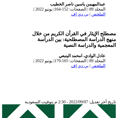
عبدالمهيمن ياسين ناصر الخطيب
المجلد 89 | الصفحات: 152-164| يونيو 2022 |
الملخص
|
بي دي إف
مصطلح الإيثار في القرآن الكريم من خلال
منهج الدراسة المصطلحية: بين الدراسة
المعجمية والدراسة النصية
عادل الوادي، امحمد الينبعي
المجلد 89 | الصفحات: 165-179| يونيو 2022 |
الملخص
|
بي دي إف
تاريخ آخر تعديل: 2022/09/07 - 2:30 م بتوقيت السعودية