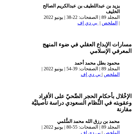
يزيد بن عبداللطيف بن عبدالكريم الصالح
الخليف
المجلد 89 | الصفحات: 22-38 | يونيو 2022
|
الملخص
|
بي دي إف
مسارات الإبداع العقلي في ضوء المنهج
المعرفي الإسلامي
محمود بطل محمد أحمد
المجلد 89 | الصفحات: 39-54 | يونيو 2022 |
الملخص
|
بي دي إف
الإخْلال بأحكام الحجر الصِّحيّ على الأفراد
وعقوبته في النِّظام السعودي دراسة تأصيليَّة
مقارنة
محمد بن رزق الله محمد السُّلمي
المجلد 89 | الصفحات: 55-80 | يونيو 2022 |
الملخص
|
بي دي إف