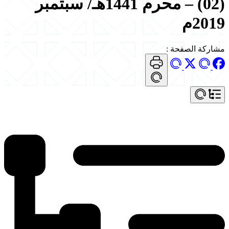
(02) – محرم 1441هـ/ سبتمبر
2019م
مشاركة الصفحة
: