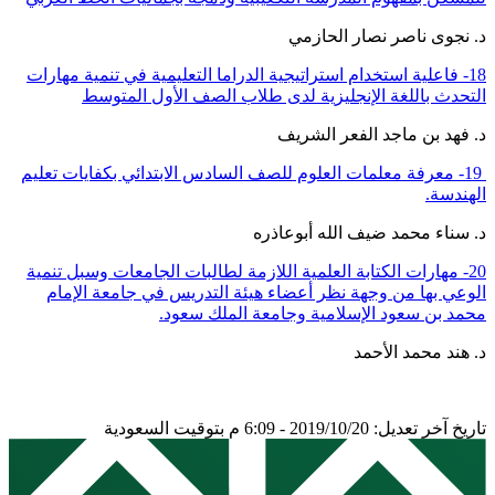
د. نجوى ناصر نصار الحازمي
18- فاعلية استخدام استراتيجية الدراما التعليمية في تنمية مهارات
التحدث باللغة الإنجليزية لدى طلاب الصف الأول المتوسط
د. فهد بن ماجد الفعر الشريف
19- معرفة معلمات العلوم للصف السادس الابتدائي بكفايات تعليم
الهندسة.
د. سناء محمد ضيف الله أبوعاذره
20- مهارات الكتابة العلمية اللازمة لطالبات الجامعات وسبل تنمية
الوعي بها من وجهة نظر أعضاء هيئة التدريس في جامعة الإمام
محمد بن سعود الإسلامية وجامعة الملك سعود.
د. هند محمد الأحمد
تاريخ آخر تعديل: 2019/10/20 - 6:09 م بتوقيت السعودية