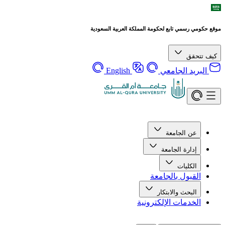
موقع حكومي رسمي تابع لحكومة المملكة العربية السعودية
كيف تتحقق
البريد الجامعي
English
عن الجامعة
إدارة الجامعة
الكليات
القبول بالجامعة
البحث والابتكار
الخدمات الإلكترونية