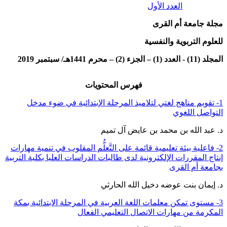
العدد الأول
مجلة جامعة أم القرى
للعلوم التربوية والنفسية
المجلد (11) - العدد (1) – الجزء (2) – محرم 1441هـ/ سبتمبر 2019
فهرس المحتويات
1- تقويم مناهج لغتي لتلاميذ المرحلة الإبتدائية في ضوء مدخل
التواصل اللغوي
د. عبد الله بن محمد بن عايض آل تميم
2- فاعلية بيئة تعليمية قائمة على التَّعلُّم المقلوب في تنمية مهارات
إنتاج المقررات الإلكترونية لدى طالبات الدراسات العليا بكلية التربية
بجامعة أم القرى
د. إيمان بنت عوضه دخيل الله الحارثي
3- مستوى تمكن معلمات اللغة العربية في المرحلة الابتدائية بمكة
المكرمة من مهارات الاتصال التعليمي الفعال