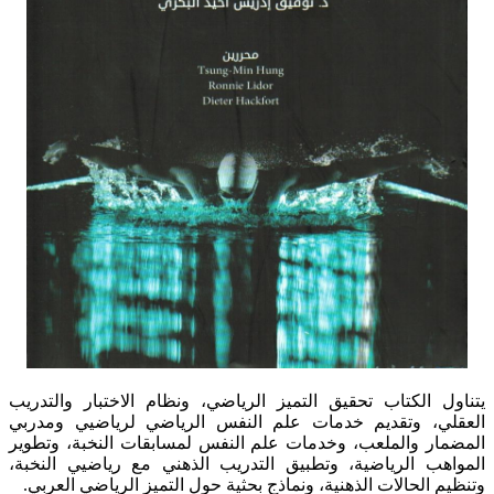
يتناول الكتاب تحقيق التميز الرياضي، ونظام الاختبار والتدريب
العقلي، وتقديم خدمات علم النفس الرياضي لرياضيي ومدربي
المضمار والملعب، وخدمات علم النفس لمسابقات النخبة، وتطوير
المواهب الرياضية، وتطبيق التدريب الذهني مع رياضيي النخبة،
وتنظيم الحالات الذهنية، ونماذج بحثية حول التميز الرياضي العربي.