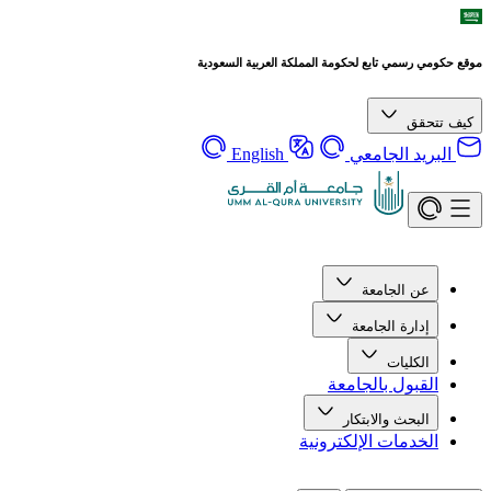
موقع حكومي رسمي تابع لحكومة المملكة العربية السعودية
كيف تتحقق
البريد الجامعي
English
عن الجامعة
إدارة الجامعة
الكليات
القبول بالجامعة
البحث والابتكار
الخدمات الإلكترونية