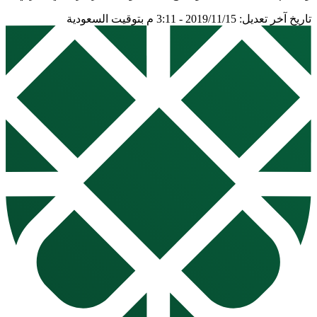
تاريخ آخر تعديل: 2019/11/15 - 3:11 م بتوقيت السعودية