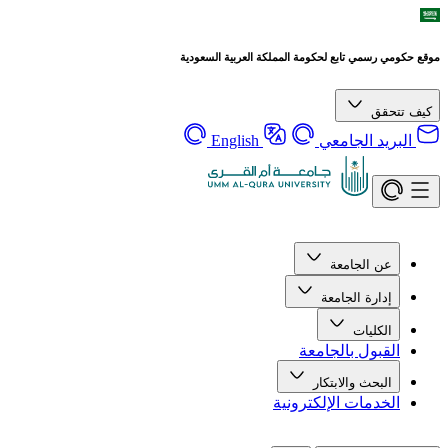
موقع حكومي رسمي تابع لحكومة المملكة العربية السعودية
كيف تتحقق
البريد الجامعي
English
عن الجامعة
إدارة الجامعة
الكليات
القبول بالجامعة
البحث والابتكار
الخدمات الإلكترونية