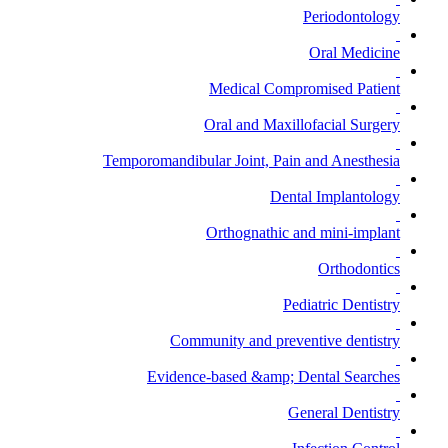
Periodontology
Oral Medicine
Medical Compromised Patient
Oral and Maxillofacial Surgery
Temporomandibular Joint, Pain and Anesthesia
Dental Implantology
Orthognathic and mini-implant
Orthodontics
Pediatric Dentistry
Community and preventive dentistry
Evidence-based &amp; Dental Searches
General Dentistry