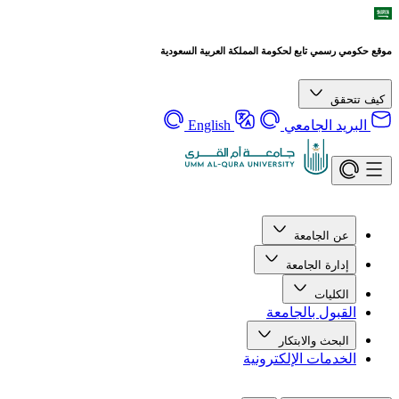
موقع حكومي رسمي تابع لحكومة المملكة العربية السعودية
كيف تتحقق
البريد الجامعي
English
عن الجامعة
إدارة الجامعة
الكليات
القبول بالجامعة
البحث والابتكار
الخدمات الإلكترونية