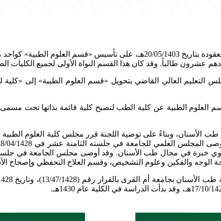
في عام 1403ه، وافق المجلس الأعلى للجامعات في جلسته الأولى المعقودة بتاريخ 403
قرار مجلس التعليم العالي القاضي بتحويل «قسم العلوم الطبية» إلى «كلي
لى فصل قسم العلوم الطبية عن كلية الطب لتصبح كلية قائمة بذاتها تحت م
ة الوجه والفكين وعلوم التشخيص، وقسم العلاج التحفظي وإصحاح الأ