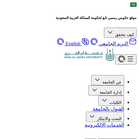
موقع حكومي رسمي تابع لحكومة المملكة العربية السعودية
كيف تتحقق
البريد الجامعي
English
عن الجامعة
إدارة الجامعة
الكليات
القبول بالجامعة
البحث والابتكار
الخدمات الإلكترونية