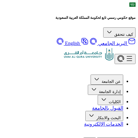
موقع حكومي رسمي تابع لحكومة المملكة العربية السعودية
كيف تتحقق
البريد الجامعي
English
عن الجامعة
إدارة الجامعة
الكليات
القبول بالجامعة
البحث والابتكار
الخدمات الإلكترونية