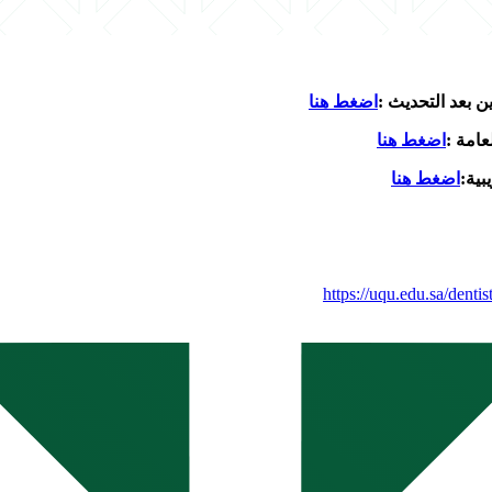
 بعد التحديث :
اضغط هنا
امة :
اضغط هنا
بية
:
اضغط هنا
https://uqu.edu.sa/dent