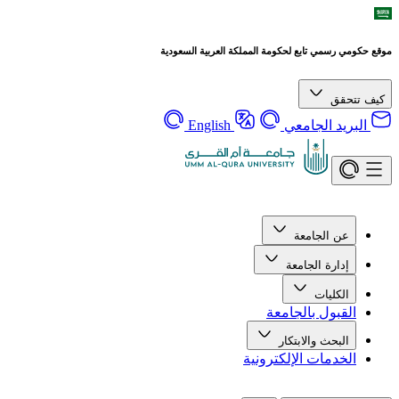
موقع حكومي رسمي تابع لحكومة المملكة العربية السعودية
كيف تتحقق
البريد الجامعي
English
عن الجامعة
إدارة الجامعة
الكليات
القبول بالجامعة
البحث والابتكار
الخدمات الإلكترونية