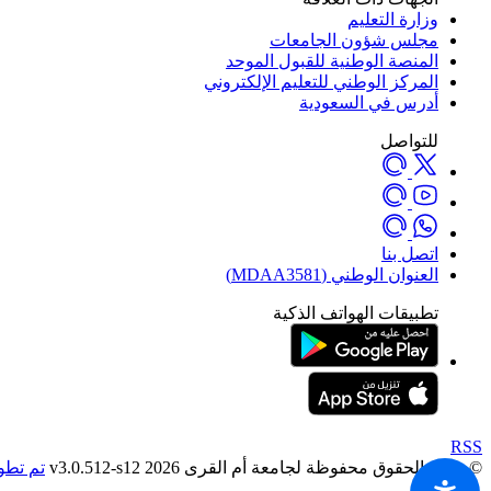
وزارة التعليم
مجلس شؤون الجامعات
المنصة الوطنية للقبول الموحد
المركز الوطني للتعليم الإلكتروني
أدرس في السعودية
للتواصل
اتصل بنا
العنوان الوطني (MDAA3581)
تطبيقات الهواتف الذكية
RSS
© جميع الحقوق محفوظة لجامعة أم القرى 2026 v3.0.512-s12
تم تطوي