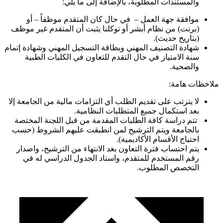
والمستندات المطلوبة، بالإضافة إلى ما يلي:
موافقة جهة العمل – في حال كان المتقدم موظفاً – أو
(برنت) من نظام أبشر أو توكلنا يثبت أن المتقدم غير موظف
(بتاريخ حديث).
شهادة التصنيف المهني وبطاقة التسجيل المهني وشهادة إتمام
سنة الامتياز في حال التقدم للتعاون في الكليات الطبية
والصحية.
ملاحظات هامة:
لا يترتب على تقديم الطلب أي التزامات مالية من الجامعة إلا
بعد استكمال جميع المتطلبات النظامية.
تتم دراسة كافة الطلبات المقدمة من قبل اللجنة المختصة
بالجامعة ويتم الترشيح لمن انطبقت عليهم الشروط (حسب
احتياج الأقسام الأكاديمية).
يتم احتساب فترة التعاون بعد الانتهاء من الترشيح، واصدار
رقم المستخدم للمتقدم، واسناد الجدول الدراسي له في
التخصص المطلوب.