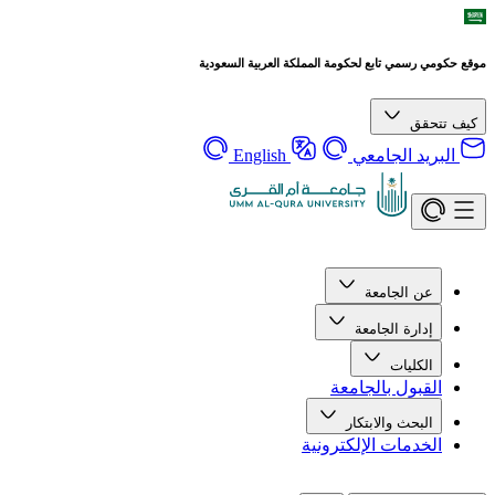
موقع حكومي رسمي تابع لحكومة المملكة العربية السعودية
كيف تتحقق
البريد الجامعي
English
عن الجامعة
إدارة الجامعة
الكليات
القبول بالجامعة
البحث والابتكار
الخدمات الإلكترونية