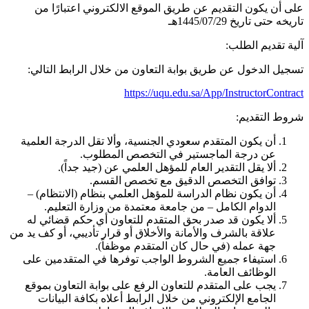
على أن يكون التقديم عن طريق الموقع الالكتروني اعتبارًا من
تاريخه حتى تاريخ 1445/07/29هـ
آلية تقديم الطلب:
تسجيل الدخول عن طريق بوابة التعاون من خلال الرابط التالي:
https://uqu.edu.sa/App/InstructorContract
شروط التقديم:
أن يكون المتقدم سعودي الجنسية، وألا تقل الدرجة العلمية
عن درجة الماجستير في التخصص المطلوب.
ألا يقل التقدير العام للمؤهل العلمي عن (جيد جداً).
توافق التخصص الدقيق مع تخصص القسم.
أن يكون نظام الدراسة للمؤهل العلمي بنظام (الانتظام) –
الدوام الكامل – من جامعة معتمدة من وزارة التعليم.
ألا يكون قد صدر بحق المتقدم للتعاون أي حكم قضائي له
علاقة بالشرف والأمانة والأخلاق أو قرار تأديبي، أو كف يد من
جهة عمله (في حال كان المتقدم موظفاً).
استيفاء جميع الشروط الواجب توفرها في المتقدمين على
الوظائف العامة.
يجب على المتقدم للتعاون الرفع على بوابة التعاون بموقع
الجامع الإلكتروني من خلال الرابط أعلاه بكافة البيانات