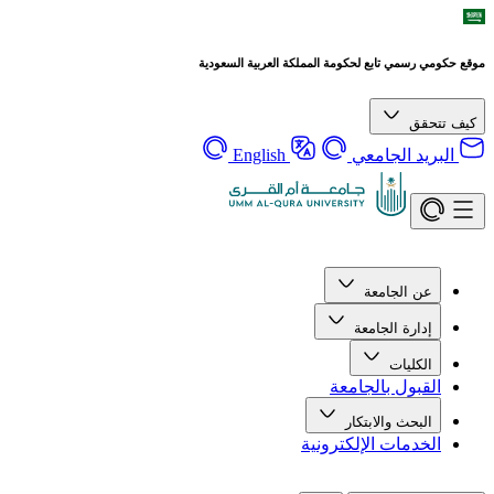
موقع حكومي رسمي تابع لحكومة المملكة العربية السعودية
كيف تتحقق
البريد الجامعي
English
عن الجامعة
إدارة الجامعة
الكليات
القبول بالجامعة
البحث والابتكار
الخدمات الإلكترونية