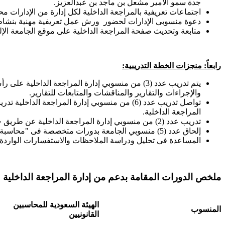
جدة سمو الأمير مشعل بن ماجد بن عبدالعزيز.
اجتماعات تعريفية بالمراجعة الداخلية لكل إدارة من الإدارات مح
دعوة منسوبى الإدارات لحضور ورش عمل تعريفية مهنية بنشاط الم
متابعة وتحديث صفحة المراجعة الداخلية على موقع الجامعة الإلك
رابعاً: منجزات الخطة التدريبية:
يتم تدريب عدد (3) من منسوبي إدارة المراجعة ال
والإجراءات والتقارير والمناقشات والمتابعات للتقارير.
تواصل تدريب عدد (6) من منسوبي إدارة المراجع
المراجعة الداخلية.
تدريب عدد (2) من منسوبي إدارة المراجعة الداخلية عن طريق حضورهم دورات متخصصة فى مجال المراجعة الداخلية بالجهات المهنية (الجمعية السعودية للمراجعين الداخليين ) - عدد (4) دورات.
إلحاق عدد (5) منسوبي الجامعة بدورات متخصصة فى "محاسبة نفقات الأجهزة الحكومية والمؤسسات العامة" بالجهات المهنية (الجمعية السعودية للمحاسبين القانونيين).
المساعدة فى تحليل ودراسة الملاحظات والاستفسارات الواردة م
ملخص الدورات المقامة بدعم من إدارة المراجعة الداخلية 
الهيئة السعودية للمحاسبين
المنسوب
القانونيين