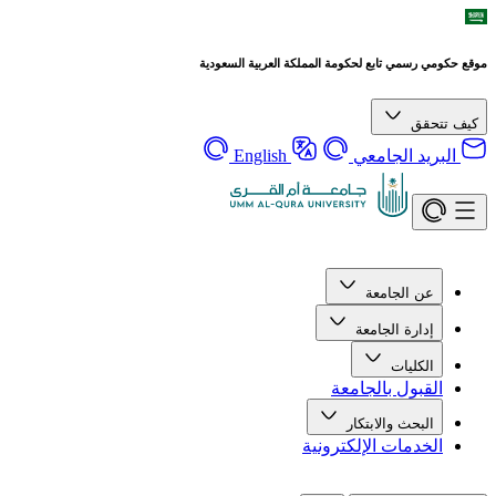
موقع حكومي رسمي تابع لحكومة المملكة العربية السعودية
كيف تتحقق
البريد الجامعي
English
عن الجامعة
إدارة الجامعة
الكليات
القبول بالجامعة
البحث والابتكار
الخدمات الإلكترونية