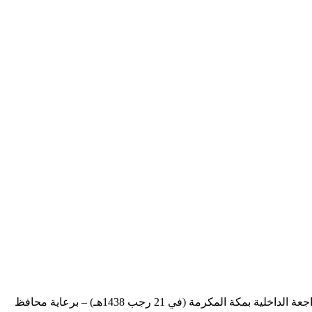
مشاركة إدارة المراجعة الداخلية بورقة عمل لعرض نجاح جامعة أم القرى بتجربتها في المراجعة الداخلية، وذلك في الملتقى الأول للمراجعة الداخلية بمكة المكرمة (في 21 رجب 1438هـ) – برعاية محافظ