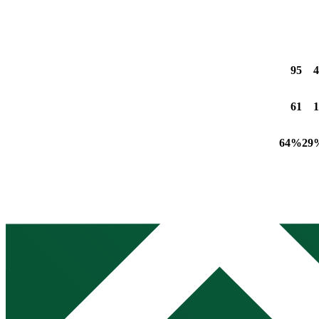
95
4
61
1
64%
29