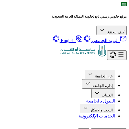
موقع حكومي رسمي تابع لحكومة المملكة العربية السعودية
كيف تتحقق
البريد الجامعي
English
عن الجامعة
إدارة الجامعة
الكليات
القبول بالجامعة
البحث والابتكار
الخدمات الإلكترونية