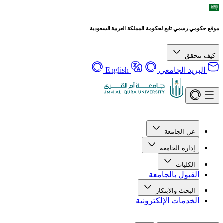
موقع حكومي رسمي تابع لحكومة المملكة العربية السعودية
كيف تتحقق
البريد الجامعي
English
عن الجامعة
إدارة الجامعة
الكليات
القبول بالجامعة
البحث والابتكار
الخدمات الإلكترونية