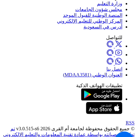
وزارة التعليم
مجلس شؤون الجامعات
المنصة الوطنية للقبول الموحد
المركز الوطني للتعليم الإلكتروني
أدرس في السعودية
للتواصل
اتصل بنا
العنوان الوطني (MDAA3581)
تطبيقات الهواتف الذكية
RSS
© جميع الحقوق محفوظة لجامعة أم القرى 2026 v3.0.515-s6
تم
تطويره وصيانته بواسطة عمادة تقنية المعلومات والتعليم الإلكتروني