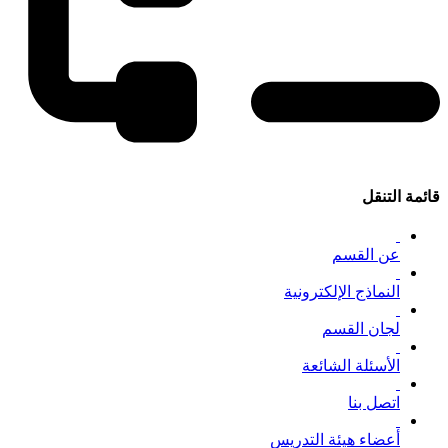
قائمة التنقل
عن القسم
النماذج الإلكترونية
لجان القسم
الأسئلة الشائعة
اتصل بنا
أعضاء هيئة التدريس