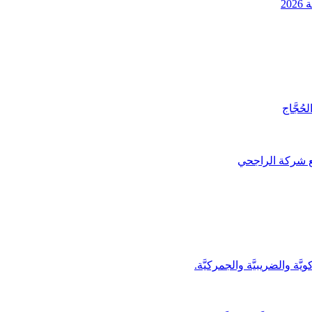
20
حُجَّاج
يَّة والضريبيَّة والجمركيَّة.