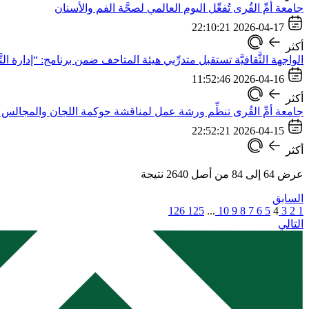
جامعة أمِّ القُرى تُفعِّل اليوم العالمي لصحَّة الفم والأسنان
2026-04-17 22:10:21
أكثر
الواجهة الثَّقافيَّة تستقبل متدرِّبي هيئة المتاحف ضمن برنامج: “إدارة الت
2026-04-16 11:52:46
أكثر
جامعة أمِّ القُرى تنظِّم ورشة عمل لمناقشة حوكمة اللجان والمجالس 
2026-04-15 22:52:21
أكثر
عرض
64
إلى
84
من أصل
2640
نتيجة
السابق
126
125
...
10
9
8
7
6
5
4
3
2
1
التالي