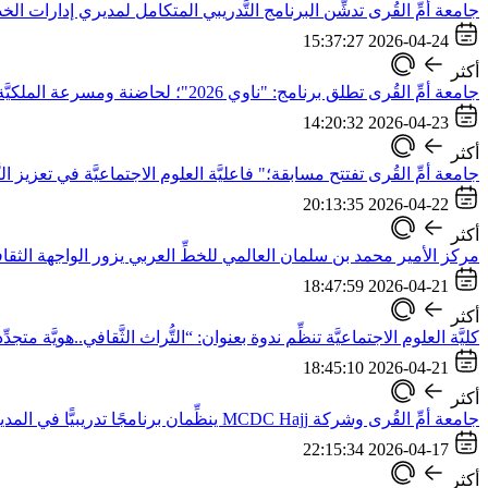
جامعة أمِّ القُرى تدشِّن البرنامج التَّدريبي المتكامل لمديري إدارات ا
2026-04-24 15:37:27
أكثر
جامعة أمِّ القُرى تطلق برنامج: "ناوي 2026"؛ لحاضنة ومسرعة الملكيَّة الفكريَّة
2026-04-23 14:20:32
أكثر
جامعة أمِّ القُرى تفتتح مسابقة؛" فاعليَّة العلوم الاجتماعيَّة في تعزيز ال
2026-04-22 20:13:35
أكثر
مركز الأمير محمد بن سلمان العالمي للخطِّ العربي يزور الواجهة الثقاف
2026-04-21 18:47:59
أكثر
كليَّة العلوم الاجتماعيَّة تنظِّم ندوة بعنوان: “التُّراث الثَّقافي..هويَّة متج
2026-04-21 18:45:10
أكثر
جامعة أمِّ القُرى وشركة MCDC Hajj ينظِّمان برنامجًا تدريبيًّا في المدينة المنورة
2026-04-17 22:15:34
أكثر