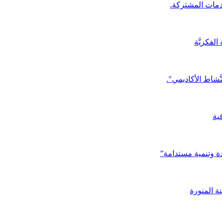
لخدمات المشتركة.
نَّشاط الأكاديمي".
ية
دِّدة وتنمية مستدامة”