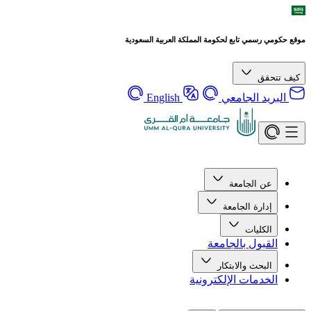
موقع حكومي رسمي تابع لحكومة المملكة العربية السعودية
كيف تتحقق
البريد الجامعي
English
عن الجامعة
إدارة الجامعة
الكليات
القبول بالجامعة
البحث والابتكار
الخدمات الإلكترونية