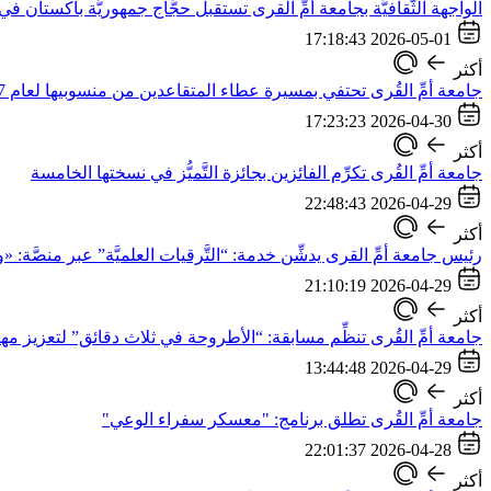
الواجهة الثَّقافيَّة بجامعة أمِّ القرى تستقبل حجَّاج جمهوريَّة باكستان في زي
2026-05-01 17:18:43
أكثر
جامعة أمِّ القُرى تحتفي بمسيرة عطاء المتقاعدين من منسوبيها لعام 1447هـ
2026-04-30 17:23:23
أكثر
جامعة أمِّ القُرى تكرِّم الفائزين بجائزة التَّميُّز في نسختها الخامسة
2026-04-29 22:48:43
أكثر
رئيس جامعة أمِّ القرى يدشِّن خدمة: “التَّرقيات العلميَّة” عبر منصَّة:
2026-04-29 21:10:19
أكثر
جامعة أمِّ القُرى تنظِّم مسابقة: “الأطروحة في ثلاث دقائق” لتعزيز مها
2026-04-29 13:44:48
أكثر
جامعة أمِّ القُرى تطلق برنامج: "معسكر سفراء الوعي"
2026-04-28 22:01:37
أكثر