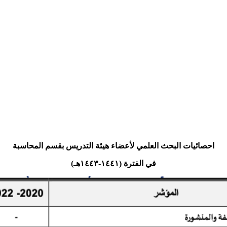
احصائيات البحث العلمي لأعضاء هيئة التدريس بقسم المحاسبة
في الفترة (١٤٤١-١٤٤٣هـ)