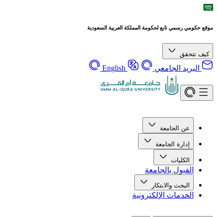
موقع حكومي رسمي تابع لحكومة المملكة العربية السعودية
كيف تتحقق
البريد الجامعي
English
عن الجامعة
إدارة الجامعة
الكليات
القبول بالجامعة
البحث والابتكار
الخدمات الإلكترونية