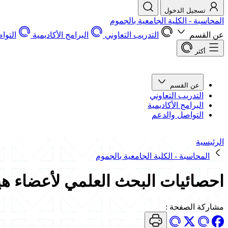
تسجيل الدخول
المحاسبة - الكلية الجامعية بالجموم
عن القسم
التدريب التعاوني
البرامج الأكاديمية
التوا
أكثر
عن القسم
التدريب التعاوني
البرامج الأكاديمية
التواصل والدعم
الرئيسية
المحاسبة - الكلية الجامعية بالجموم
احصائيات البحث العلمي لأعضاء ه
مشاركة الصفحة
: