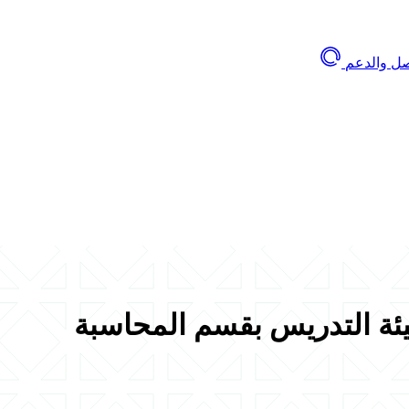
صل والدعم
يئة التدريس بقسم المحاسبة