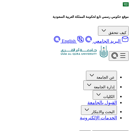
موقع حكومي رسمي تابع لحكومة المملكة العربية السعودية
كيف تتحقق
البريد الجامعي
English
عن الجامعة
إدارة الجامعة
الكليات
القبول بالجامعة
البحث والابتكار
الخدمات الإلكترونية