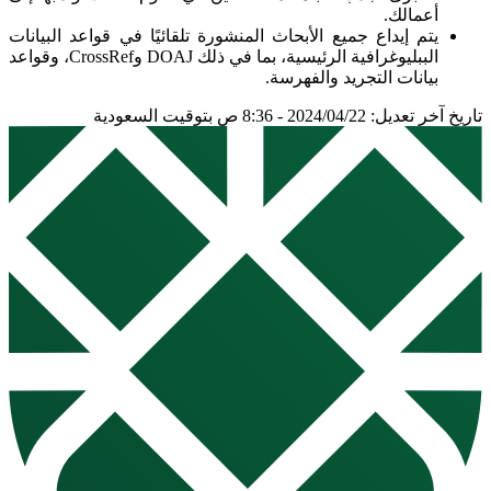
أعمالك.
يتم إيداع جميع الأبحاث المنشورة تلقائيًا في قواعد البيانات
الببليوغرافية الرئيسية، بما في ذلك DOAJ وCrossRef، وقواعد
بيانات التجريد والفهرسة.
تاريخ آخر تعديل: 2024/04/22 - 8:36 ص بتوقيت السعودية