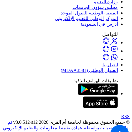
وزارة التعليم
مجلس شؤون الجامعات
المنصة الوطنية للقبول الموحد
المركز الوطني للتعليم الإلكتروني
أدرس في السعودية
للتواصل
اتصل بنا
العنوان الوطني (MDAA3581)
تطبيقات الهواتف الذكية
RSS
© جميع الحقوق محفوظة لجامعة أم القرى 2026 v3.0.512-s12
تم
تطويره وصيانته بواسطة عمادة تقنية المعلومات والتعليم الإلكتروني