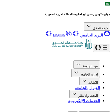
موقع حكومي رسمي تابع لحكومة المملكة العربية السعودية
كيف تتحقق
البريد الجامعي
English
عن الجامعة
إدارة الجامعة
الكليات
القبول بالجامعة
البحث والابتكار
الخدمات الإلكترونية