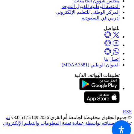
مجلس شؤون الجامعات
المنصة الوطنية للقبول الموحد
المركز الوطني للتعليم الإلكتروني
أدرس في السعودية
للتواصل
اتصل بنا
العنوان الوطني (MDAA3581)
تطبيقات الهواتف الذكية
RSS
© جميع الحقوق محفوظة لجامعة أم القرى 2026 v3.0.512-s149
تم
تطويره وصيانته بواسطة عمادة تقنية المعلومات والتعليم الإلكتروني