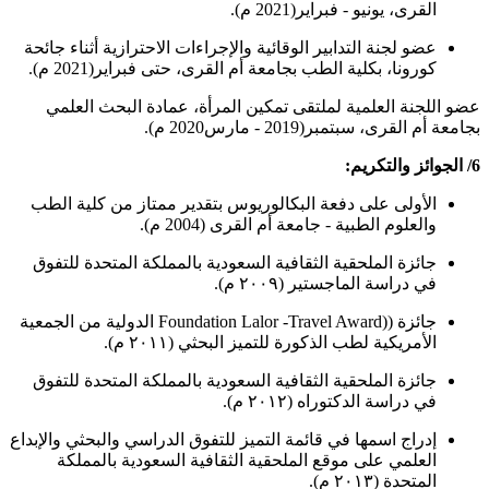
القرى، يونيو - فبراير(2021 م).
عضو لجنة التدابير الوقائية والإجراءات الاحترازية أثناء جائحة
كورونا، بكلية الطب بجامعة أم القرى، حتى فبراير(2021 م).
عضو اللجنة العلمية لملتقى تمكين المرأة، عمادة البحث العلمي
بجامعة أم القرى، سبتمبر(2019 - مارس2020 م).
6/ الجوائز والتكريم:
الأولى على دفعة البكالوريوس بتقدير ممتاز من كلية الطب
والعلوم الطبية - جامعة أم القرى (2004 م).
جائزة الملحقية الثقافية السعودية بالمملكة المتحدة للتفوق
في دراسة الماجستير (٢٠٠٩ م).
جائزة ((Foundation Lalor -Travel Award الدولية من الجمعية
الأمريكية لطب الذكورة للتميز البحثي (٢٠١١ م).
جائزة الملحقية الثقافية السعودية بالمملكة المتحدة للتفوق
في دراسة الدكتوراه (٢٠١٢ م).
إدراج اسمها في قائمة التميز للتفوق الدراسي والبحثي والإبداع
العلمي على موقع الملحقية الثقافية السعودية بالمملكة
المتحدة (٢٠١٣ م).