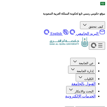
موقع حكومي رسمي تابع لحكومة المملكة العربية السعودية
كيف تتحقق
البريد الجامعي
English
عن الجامعة
إدارة الجامعة
الكليات
القبول بالجامعة
البحث والابتكار
الخدمات الإلكترونية