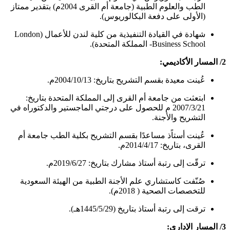
الطب والعلوم الطبية (جامعة أم القرى 2004م) بتقدير ممتاز
(الأولى على دفعة البكالوريوس).
شهادة في القيادة التنفيذية من كلية لندن للأعمال (London
Business School- المملكة المتحدة).
2/ المسار الأكاديمي:
عُينت معيدة بقسم التشريح بتاريخ: 2004/10/13م.
ابتعثت من جامعة أم القرى إلى المملكة المتحدة بتاريخ:
2007/3/21 م للحصول على درجتي الماجستير والدكتوراه في
التشريح والأجنة.
عُينت أستاًذ مساعدًا بقسم التشريح بكلية الطب جامعة أم
القرى، بتاريخ: 2014/4/17م.
ترقّت إلى رتبة أستاذ مشارك بتاريخ: 2019/6/27م.
صُنّفت كاستشاري علم الأجنة الطبية من الهيئة السعودية
للتخصصات الصحية ( 2018م).
ترقت إلى رتبة أستاذ بتاريخ (1445/5/29هـ).
3/ المسار الإداري: