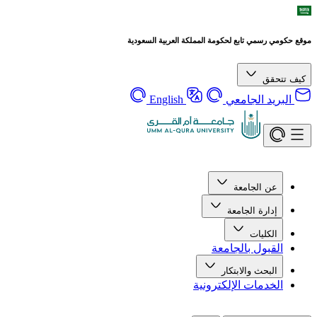
موقع حكومي رسمي تابع لحكومة المملكة العربية السعودية
كيف تتحقق
البريد الجامعي
English
عن الجامعة
إدارة الجامعة
الكليات
القبول بالجامعة
البحث والابتكار
الخدمات الإلكترونية