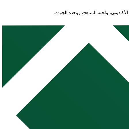
لأكاديمي، ولجنة المناهج، ووحدة الجودة.