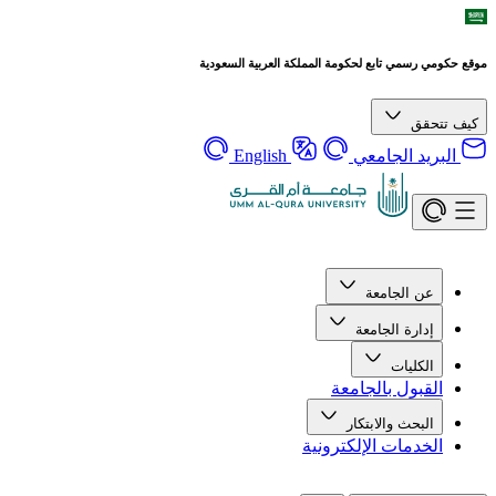
موقع حكومي رسمي تابع لحكومة المملكة العربية السعودية
كيف تتحقق
البريد الجامعي
English
عن الجامعة
إدارة الجامعة
الكليات
القبول بالجامعة
البحث والابتكار
الخدمات الإلكترونية